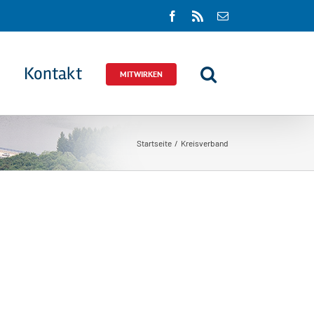
Facebook
Rss
E-
Mail
Kontakt
MITWIRKEN
Startseite
Kreisverband