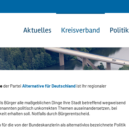
Aktuelles
Kreisverband
Politik
pe
der Partei
Alternative für Deutschland
ist Ihr regionaler
als Bürger alle maßgeblichen Dinge Ihre Stadt betreffend wegweisend
enannten politisch unkorrekten Themen auseinandersetzen, bei
it erhalten soll. Notfalls durch Bürgerentscheid.
 für die von der Bundeskanzlerin als alternativlos bezeichnete Politik