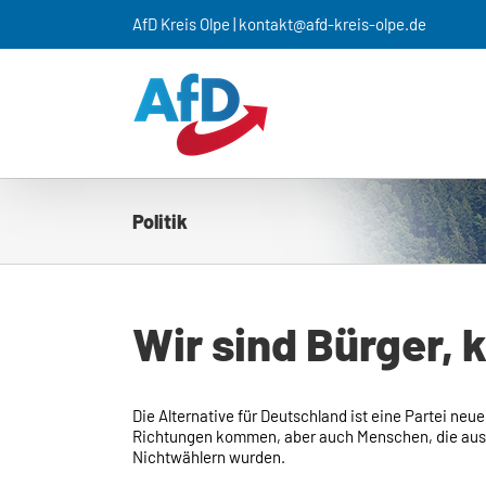
Zum
AfD Kreis Olpe | kontakt@afd-kreis-olpe.de
Inhalt
springen
Politik
Wir sind Bürger, k
Die Alternative für Deutschland ist eine Partei neu
Richtungen kommen, aber auch Menschen, die au
Nichtwählern wurden.