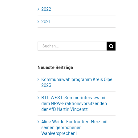
2022
2021
Suche
nach:
Neueste Beiträge
Kommunalwahlprogramm Kreis Olpe
2025
RTL WEST-Sommerinterview mit
dem NRW-Fraktionsvorsitzenden
der AfD Martin Vincentz
Alice Weidel konfrontiert Merz mit
seinen gebrochenen
Wahlversprechen!