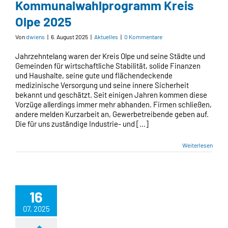
Kommunalwahlprogramm Kreis
Olpe 2025
Von
dwiens
|
6. August 2025
|
Aktuelles
|
0 Kommentare
Jahrzehntelang waren der Kreis Olpe und seine Städte und
Gemeinden für wirtschaftliche Stabilität, solide Finanzen
und Haushalte, seine gute und flächendeckende
medizinische Versorgung und seine innere Sicherheit
bekannt und geschätzt. Seit einigen Jahren kommen diese
Vorzüge allerdings immer mehr abhanden. Firmen schließen,
andere melden Kurzarbeit an, Gewerbetreibende geben auf.
Die für uns zuständige Industrie- und [...]
Weiterlesen
16
07, 2025