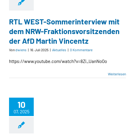
RTL WEST-Sommerinterview mit
dem NRW-Fraktionsvorsitzenden
der AfD Martin Vincentz
Von
dwiens
|
16. Juli 2025
|
Aktuelles
|
0 Kommentare
https://www.youtube.com/watch?v=8Zi_UanNoOo
Weiterlesen
10
07, 2025