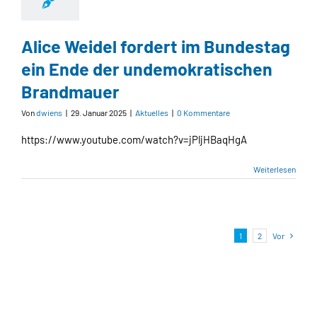
Alice Weidel fordert im Bundestag
ein Ende der undemokratischen
Brandmauer
Von
dwiens
|
29. Januar 2025
|
Aktuelles
|
0 Kommentare
https://www.youtube.com/watch?v=jPljHBaqHgA
Weiterlesen
1
2
Vor