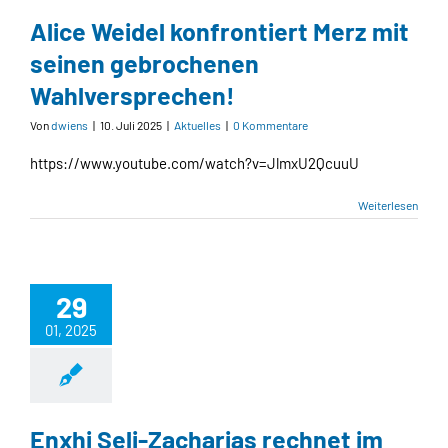
Alice Weidel konfrontiert Merz mit
seinen gebrochenen
Wahlversprechen!
Von
dwiens
|
10. Juli 2025
|
Aktuelles
|
0 Kommentare
https://www.youtube.com/watch?v=JlmxU2QcuuU
Weiterlesen
29
01, 2025
Enxhi Seli-Zacharias rechnet im