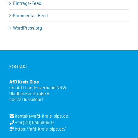
Eintrags-Feed
Kommentar-Feed
WordPress.org
KONTAKT
AfD Kreis Olpe
c/o AfD Landesverband NRW
Gladbecker Straße 5
40472 Düsseldorf
kontakt@afd-kreis-olpe.de
+49 (211) 5455895-0
https://afd-kreis-olpe.de/