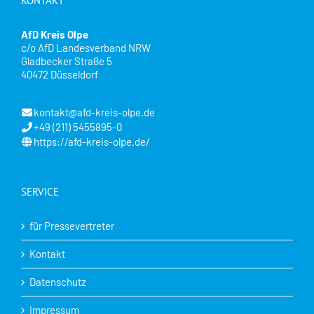
KONTAKT
AfD Kreis Olpe
c/o AfD Landesverband NRW
Gladbecker Straße 5
40472 Düsseldorf
kontakt@afd-kreis-olpe.de
+49 (211) 5455895-0
https://afd-kreis-olpe.de/
SERVICE
für Pressevertreter
Kontakt
Datenschutz
Impressum