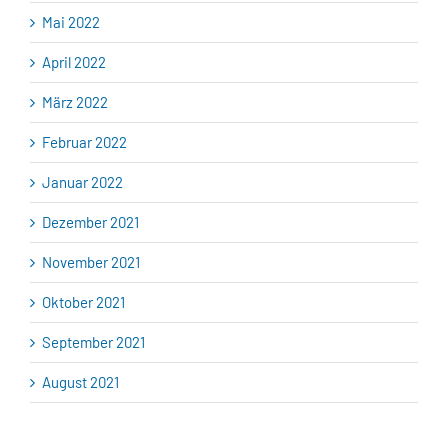
Mai 2022
April 2022
März 2022
Februar 2022
Januar 2022
Dezember 2021
November 2021
Oktober 2021
September 2021
August 2021