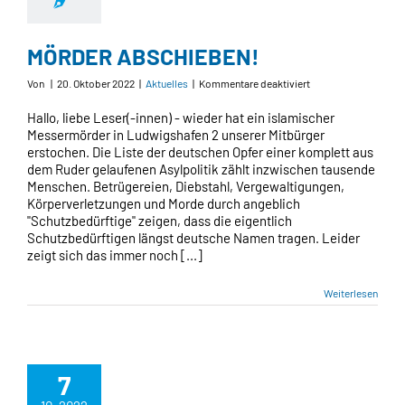
MÖRDER ABSCHIEBEN!
für
Von
|
20. Oktober 2022
|
Aktuelles
|
Kommentare deaktiviert
MÖRDER
ABSCHIEBEN!
Hallo, liebe Leser(-innen) - wieder hat ein islamischer
Messermörder in Ludwigshafen 2 unserer Mitbürger
erstochen. Die Liste der deutschen Opfer einer komplett aus
dem Ruder gelaufenen Asylpolitik zählt inzwischen tausende
Menschen. Betrügereien, Diebstahl, Vergewaltigungen,
Körperverletzungen und Morde durch angeblich
"Schutzbedürftige" zeigen, dass die eigentlich
Schutzbedürftigen längst deutsche Namen tragen. Leider
zeigt sich das immer noch [...]
Weiterlesen
7