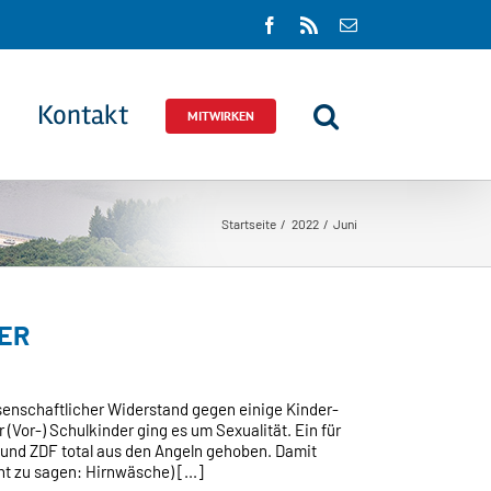
Facebook
Rss
E-
Mail
Kontakt
MITWIRKEN
Startseite
2022
Juni
ER
BEN
ssenschaftlicher Widerstand gegen einige Kinder-
Vor-) Schulkinder ging es um Sexualität. Ein für
und ZDF total aus den Angeln gehoben. Damit
t zu sagen: Hirnwäsche) [...]