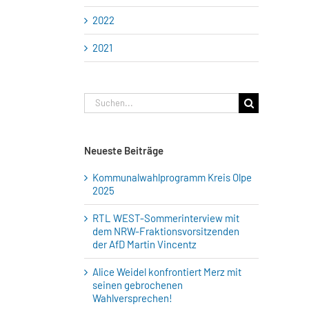
2022
2021
Suche
nach:
Neueste Beiträge
Kommunalwahlprogramm Kreis Olpe
2025
RTL WEST-Sommerinterview mit
dem NRW-Fraktionsvorsitzenden
der AfD Martin Vincentz
Alice Weidel konfrontiert Merz mit
seinen gebrochenen
Wahlversprechen!